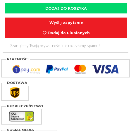
Wyślij zapytanie
Dodaj do ulubionych
Szanujemy Twoją prywatność i nie rozsyłamy spamu!
PŁATNOŚCI
DOSTAWA
BEZPIECZEŃSTWO
SOCIAL MEDIA