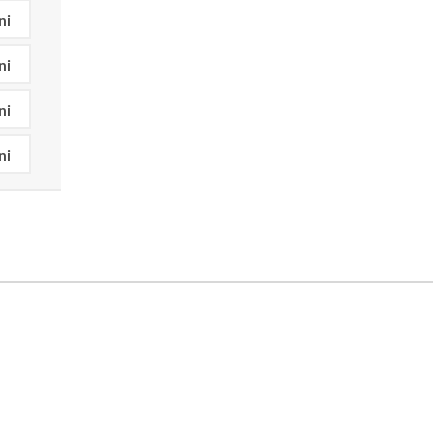
ni
ni
ni
ni