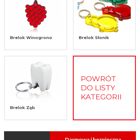
Brelok Winogrono
Brelok Słonik
POWRÓT
DO LISTY
KATEGORII
Brelok Ząb
Darmowa i bezpieczna