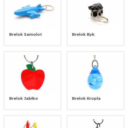
Brelok Samolot
Brelok Byk
Brelok Jabłko
Brelok Kropla