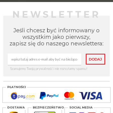
NEWSLETTER
Jeśli chcesz być informowany o
wszystkim jako pierwszy,
zapisz się do naszego newslettera:
Szanujemy Twoją prywatność i nie rozsyłamy spamu!
PŁATNOŚCI
DOSTAWA
BEZPIECZEŃSTWO
SOCIAL MEDIA