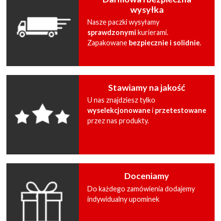
wysyłka
Nasze paczki wysyłamy
sprawdzonymi
kurierami.
Zapakowane
bezpiecznie i solidnie
.
Stawiamy na jakość
U nas znajdziesz tylko
wyselekcjonowane
i
przetestowane
przez nas produkty.
Doceniamy
Do każdego zamówienia dodajemy
indywidualny upominek