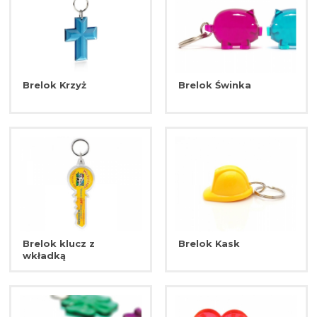
Brelok Krzyż
Brelok Świnka
Brelok klucz z
Brelok Kask
wkładką