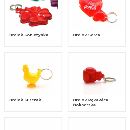
Brelok Koniczynka
Brelok Serca
Brelok Kurczak
Brelok Rękawica
Bokserska