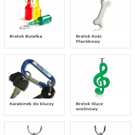
Brelok Butelka
Brelok Kość
Plastikowy
Karabinek do kluczy
Brelok Klucz
wiolinowy