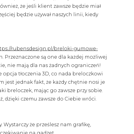
ównież, że jeśli klient zawsze będzie miał
ściej będzie używał naszych linii, kiedy
tps://rubensdesign.pl/breloki-gumowe-
h. Przeznaczone są one dla każdej możliwej
ie, nie mają dla nas żadnych ograniczeń!
 opcja tłoczenia 3D, co nada breloczkowi
m jest jednak fakt, że każdy chętnie nosi je
ki breloczek, mając go zawsze przy sobie.
ź, dzięki czemu zawsze do Ciebie wróci.
. Wystarczy że prześlesz nam grafikę,
wyczekiwanie na gadżet.