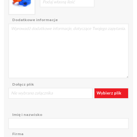
Dodatkowe informacje
Dołącz plik
Nie wybrano załącznika
Wybierz plik
Imię i nazwisko
Firma