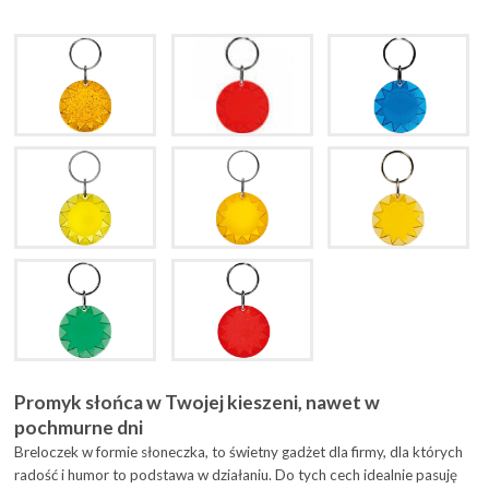
Promyk słońca w Twojej kieszeni, nawet w
pochmurne dni
Breloczek w formie słoneczka, to świetny gadżet dla firmy, dla których
radość i humor to podstawa w działaniu. Do tych cech idealnie pasuję