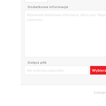
Dodatkowe informacje
Dołącz plik
Nie wybrano załącznika
Wybierz 
Szanuje