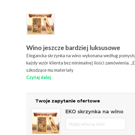
Wino jeszcze bardziej luksusowe
Elegancka skrzynka na wino wykonana według pomysłu 
każdy wzór klienta bez minimalnej ilości zamówienia. ,,
szkodzące mu materiały
Czytaj dalej
Twoje zapytanie ofertowe
EKO skrzynka na wino