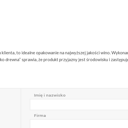
klienta, to idealne opakowanie na najwyższej jakości wino. Wykon
Eko drewna’’ sprawia, że produkt przyjazny jest środowisku i zastępuj
Imię i nazwisko
Firma