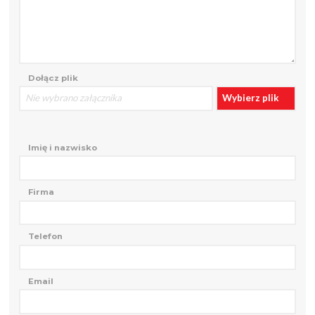
Dołącz plik
Nie wybrano załącznika
Wybierz plik
Imię i nazwisko
Firma
Telefon
Email