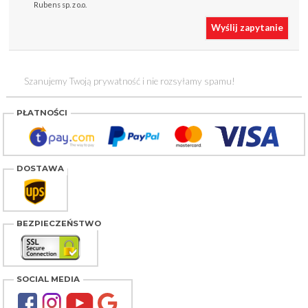
Rubens sp. z o.o.
Wyślij zapytanie
Szanujemy Twoją prywatność i nie rozsyłamy spamu!
PŁATNOŚCI
DOSTAWA
BEZPIECZEŃSTWO
SOCIAL MEDIA