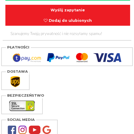
Wyślij zapytanie
Dodaj do ulubionych
Szanujemy Twoją prywatność i nie rozsyłamy spamu!
PŁATNOŚCI
DOSTAWA
BEZPIECZEŃSTWO
SOCIAL MEDIA