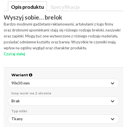
Opis produktu
Specyfikacja
Wyszyj sobie… brelok
Bardzo modnymi gadżetami reklamowymi, artykułami z logo firmy
oraz drobnymi upominkami stają się różnego rodzaju breloki, naszywki
oraz zapinki. Mogą być one wytworzone z różnego rodzaju materiału,
posiadać odmienne kształty oraz barwy. Wszystkie te czynniki mają
wpływ na ogólny wygląd oraz charakter produktu.
Czytaj dalej
Wariant
90x30 mm
Inny wzór na 2 stronie
Brak
Typ nitki
Tkany