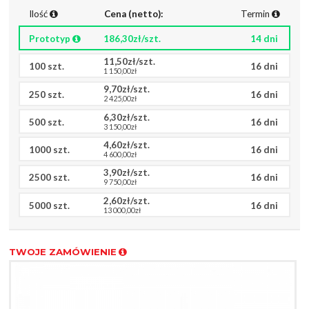
Ilość
Cena (netto):
Termin
Prototyp
186,30zł/szt.
14 dni
11,50zł/szt.
100 szt.
16 dni
1 150,00zł
9,70zł/szt.
250 szt.
16 dni
2 425,00zł
6,30zł/szt.
500 szt.
16 dni
3 150,00zł
4,60zł/szt.
1000 szt.
16 dni
4 600,00zł
3,90zł/szt.
2500 szt.
16 dni
9 750,00zł
2,60zł/szt.
5000 szt.
16 dni
13 000,00zł
TWOJE ZAMÓWIENIE