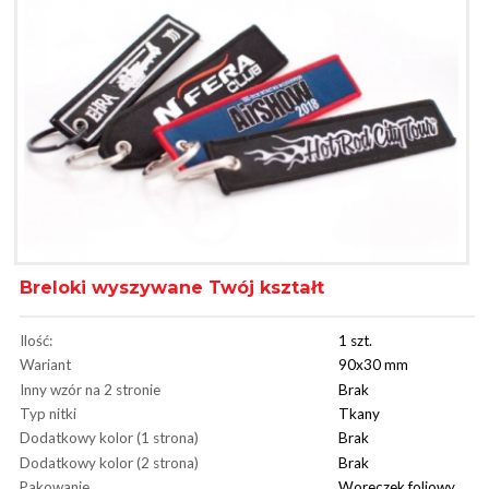
Breloki wyszywane Twój kształt
Ilość:
1 szt.
Wariant
90x30 mm
Inny wzór na 2 stronie
Brak
Typ nitki
Tkany
Dodatkowy kolor (1 strona)
Brak
Dodatkowy kolor (2 strona)
Brak
Pakowanie
Woreczek foliowy